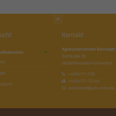
icht
Kontakt
Agrarunternehmen Barnstädt 
äftsbereiche
Dorfstraße 39
ere
06268 Nemsdorf-Göhrendorf
akt
+4934771 720
+4934771 72140
npacht
sekretariat@aub-online.de