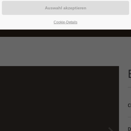
Cookie-Details
C
D