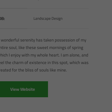
OB:
Landscape Design
 wonderful serenity has taken possession of my
ntire soul, like these sweet mornings of spring
hich I enjoy with my whole heart. I am alone, and
eel the charm of existence in this spot, which was
reated for the bliss of souls like mine.
View Website