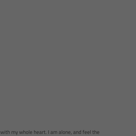
 with my whole heart. I am alone, and feel the