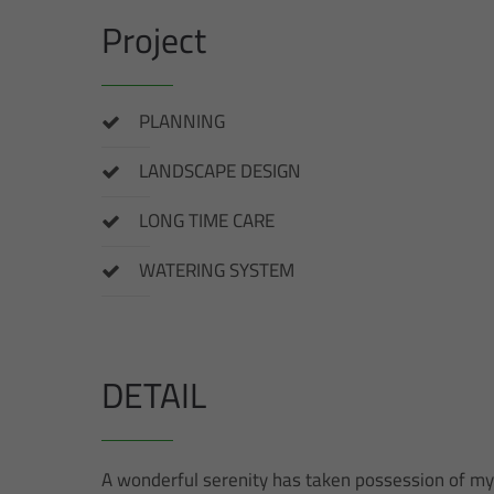
Project
PLANNING
LANDSCAPE DESIGN
LONG TIME CARE
WATERING SYSTEM
DETAIL
A wonderful serenity has taken possession of my e