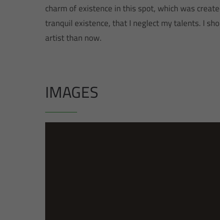
charm of existence in this spot, which was create
tranquil existence, that I neglect my talents. I s
artist than now.
IMAGES