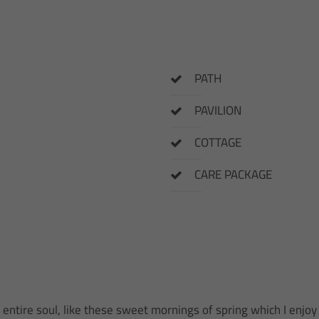
PATH
PAVILION
COTTAGE
CARE PACKAGE
ntire soul, like these sweet mornings of spring which I enjoy