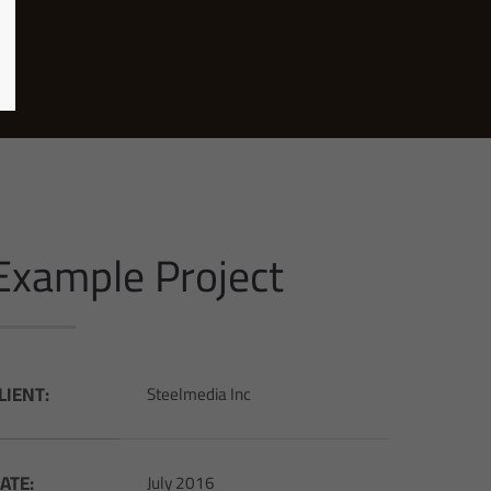
Example Project
LIENT:
Steelmedia Inc
ATE:
July 2016