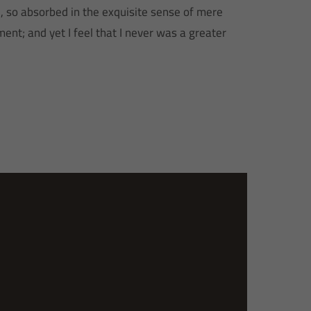
nd, so absorbed in the exquisite sense of mere
ment; and yet I feel that I never was a greater