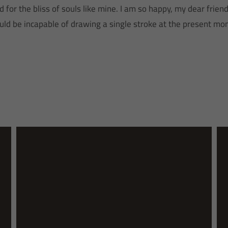
d for the bliss of souls like mine. I am so happy, my dear frie
hould be incapable of drawing a single stroke at the present mo